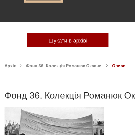
Шукати в архіві
Архів
Фонд 36. Колекція Романюк Оксани
Описи
Фонд 36. Колекція Романюк О