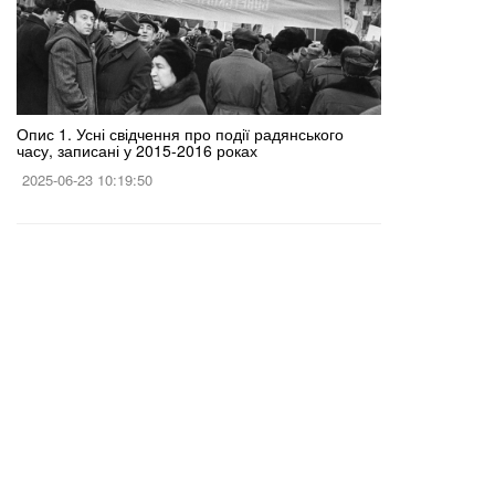
Опис 1. Усні свідчення про події радянського
часу, записані у 2015-2016 роках
2025-06-23 10:19:50